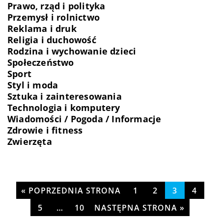
Prawo, rząd i polityka
Przemysł i rolnictwo
Reklama i druk
Religia i duchowość
Rodzina i wychowanie dzieci
Społeczeństwo
Sport
Styl i moda
Sztuka i zainteresowania
Technologia i komputery
Wiadomości / Pogoda / Informacje
Zdrowie i fitness
Zwierzęta
« POPRZEDNIA STRONA
1
2
3
4
5
…
10
NASTĘPNA STRONA »