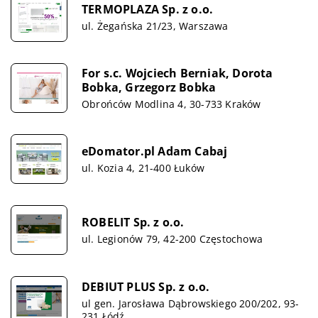
TERMOPLAZA Sp. z o.o.
ul. Żegańska 21/23, Warszawa
For s.c. Wojciech Berniak, Dorota
Bobka, Grzegorz Bobka
Obrońców Modlina 4, 30-733 Kraków
eDomator.pl Adam Cabaj
ul. Kozia 4, 21-400 Łuków
ROBELIT Sp. z o.o.
ul. Legionów 79, 42-200 Częstochowa
DEBIUT PLUS Sp. z o.o.
ul gen. Jarosława Dąbrowskiego 200/202, 93-
231 Łódź