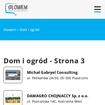
Slowem
»
Dom i ogród
Dom i ogród - Strona 3
Michał Gabryel Consulting
ul. Pelikanów 2A/30, 05-500 Piaseczno
DAMAGRO CHOJNACCY Sp. z o.o.
ul. Poznańska 14C, Kościelna Wieś