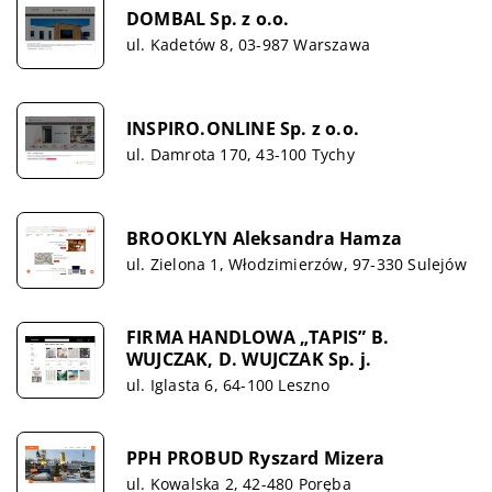
DOMBAL Sp. z o.o.
ul. Kadetów 8, 03-987 Warszawa
INSPIRO.ONLINE Sp. z o.o.
ul. Damrota 170, 43-100 Tychy
BROOKLYN Aleksandra Hamza
ul. Zielona 1, Włodzimierzów, 97-330 Sulejów
FIRMA HANDLOWA „TAPIS” B.
WUJCZAK, D. WUJCZAK Sp. j.
ul. Iglasta 6, 64-100 Leszno
PPH PROBUD Ryszard Mizera
ul. Kowalska 2, 42-480 Poręba