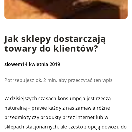
Jak sklepy dostarczają
towary do klientów?
slowem
14 kwietnia 2019
Potrzebujesz ok. 2 min. aby przeczytać ten wpis
W dzisiejszych czasach konsumpcja jest rzeczą
naturalną – prawie każdy z nas zamawia różne
przedmioty czy produkty przez internet lub w
sklepach stacjonarnych, ale często z opcją dowozu do