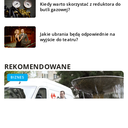
Kiedy warto skorzystać z reduktora do
butli gazowej?
Jakie ubrania będą odpowiednie na
wyjście do teatru?
REKOMENDOWANE
TECH
TECH
BIZNES