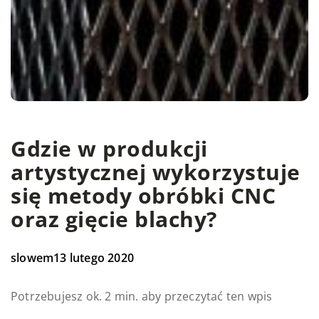
Gdzie w produkcji
artystycznej wykorzystuje
się metody obróbki CNC
oraz gięcie blachy?
slowem
13 lutego 2020
Potrzebujesz ok. 2 min. aby przeczytać ten wpis