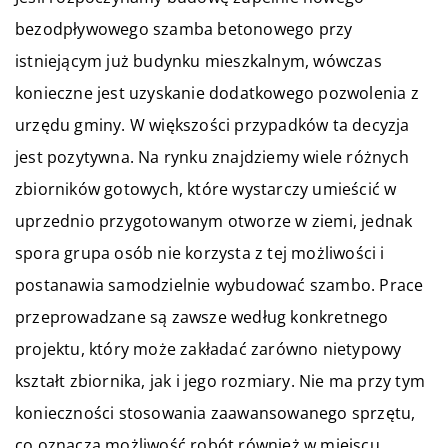
bezodpływowego szamba betonowego przy
istniejącym już budynku mieszkalnym, wówczas
konieczne jest uzyskanie dodatkowego pozwolenia z
urzędu gminy. W większości przypadków ta decyzja
jest pozytywna. Na rynku znajdziemy wiele różnych
zbiorników gotowych, które wystarczy umieścić w
uprzednio przygotowanym otworze w ziemi, jednak
spora grupa osób nie korzysta z tej możliwości i
postanawia samodzielnie wybudować szambo. Prace
przeprowadzane są zawsze według konkretnego
projektu, który może zakładać zarówno nietypowy
kształt zbiornika, jak i jego rozmiary. Nie ma przy tym
konieczności stosowania zaawansowanego sprzętu,
co oznacza możliwość robót również w miejscu