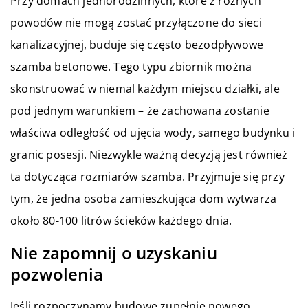
Przy domach jednorodzinnych, które z różnych
powodów nie mogą zostać przyłączone do sieci
kanalizacyjnej, buduje się często bezodpływowe
szamba betonowe. Tego typu zbiornik można
skonstruować w niemal każdym miejscu działki, ale
pod jednym warunkiem – że zachowana zostanie
właściwa odległość od ujęcia wody, samego budynku i
granic posesji. Niezwykle ważną decyzją jest również
ta dotycząca rozmiarów szamba. Przyjmuje się przy
tym, że jedna osoba zamieszkująca dom wytwarza
około 80-100 litrów ścieków każdego dnia.
Nie zapomnij o uzyskaniu
pozwolenia
Jeśli rozpoczynamy budowę zupełnie nowego