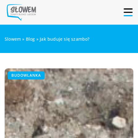
Slowem
»
Blog
»
Jak buduje się szambo?
BUDOWLANKA