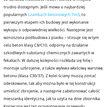
trudno dostępnym. Jeśli mowa o najbardziej
popularnych
szambach betonowych 7m3
, to
pierwszym etapem ich budowy jest wykonanie
wykopu o odpowiedniej wielkości. Następnie jest
wznoszona podbudowa z piasku – stosuje się w tym
celu beton klasy C8/C10, odporny na działanie
szkodliwych substancji chemicznych zawartych w
fekaliach. W dalszej kolejności rozkłada się folię i
montuje uzbrojenie, a także wylewa właściwą warstwę
betonu (klasa C30/37). Z kolei ściany muszą zostać
odeskowane, tak aby można było w tej konstrukcji
umieścić zbrojenie, a następnie zabetonować całość
mieszanką identyczną, jak ta użyta na dnie zbiornika.
Konieczne jest też przygotowanie przewodu