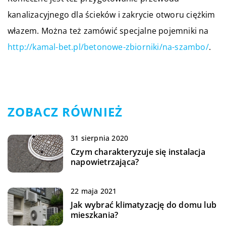
kanalizacyjnego dla ścieków i zakrycie otworu ciężkim
włazem. Można też zamówić specjalne pojemniki na
http://kamal-bet.pl/betonowe-zbiorniki/na-szambo/
.
ZOBACZ RÓWNIEŻ
31 sierpnia 2020
Czym charakteryzuje się instalacja
napowietrzająca?
22 maja 2021
Jak wybrać klimatyzację do domu lub
mieszkania?