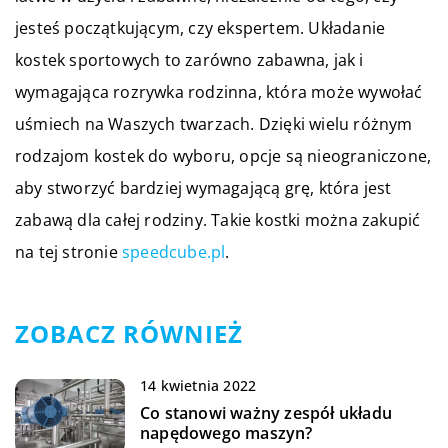
jesteś początkującym, czy ekspertem. Układanie
kostek sportowych to zarówno zabawna, jak i
wymagająca rozrywka rodzinna, która może wywołać
uśmiech na Waszych twarzach. Dzięki wielu różnym
rodzajom kostek do wyboru, opcje są nieograniczone,
aby stworzyć bardziej wymagającą grę, która jest
zabawą dla całej rodziny. Takie kostki można zakupić
na tej stronie
speedcube.pl
.
ZOBACZ RÓWNIEŻ
14 kwietnia 2022
Co stanowi ważny zespół układu
napędowego maszyn?