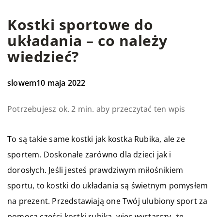
Kostki sportowe do
układania – co należy
wiedzieć?
slowem
10 maja 2022
Potrzebujesz ok. 2 min. aby przeczytać ten wpis
To są takie same kostki jak kostka Rubika, ale ze
sportem. Doskonałe zarówno dla dzieci jak i
dorosłych. Jeśli jesteś prawdziwym miłośnikiem
sportu, to kostki do układania są świetnym pomysłem
na prezent. Przedstawiają one Twój ulubiony sport za
pomocą części kostki rubika, więc wystarczy, że