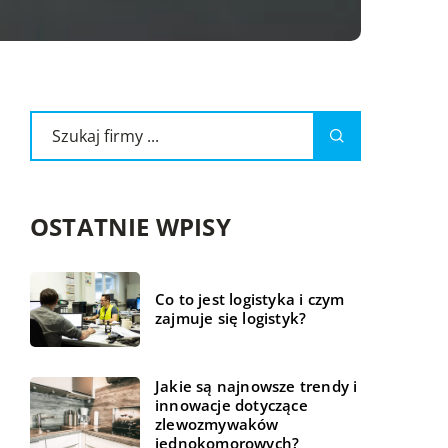
OSTATNIE WPISY
Co to jest logistyka i czym
zajmuje się logistyk?
Jakie są najnowsze trendy i
innowacje dotyczące
zlewozmywaków
jednokomorowych?