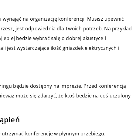
a wynająć na organizację konferencji. Musisz upewnić
erzesz, jest odpowiednia dla Twoich potrzeb. Na przykład
ajlepiej będzie wybrać salę o dobrej akustyce i
ali jest wystarczająca ilość gniazdek elektrycznych i
eringu będzie dostępny na imprezie. Przed konferencją
nieważ może się zdarzyć, że ktoś będzie na coś uczulony
tąpień
trzymać konferencję w płynnym przebiegu.