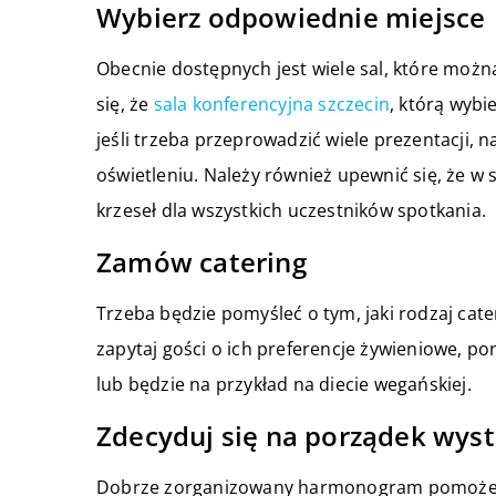
Wybierz odpowiednie miejsce
Obecnie dostępnych jest wiele sal, które możn
się, że
sala konferencyjna szczecin
, którą wybi
jeśli trzeba przeprowadzić wiele prezentacji, n
oświetleniu. Należy również upewnić się, że w s
krzeseł dla wszystkich uczestników spotkania.
Zamów catering
Trzeba będzie pomyśleć o tym, jaki rodzaj cat
zapytaj gości o ich preferencje żywieniowe, po
lub będzie na przykład na diecie wegańskiej.
Zdecyduj się na porządek wys
Dobrze zorganizowany harmonogram pomoże u