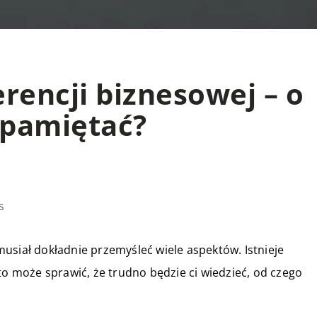
rencji biznesowej – o
 pamiętać?
s
usiał dokładnie przemyśleć wiele aspektów. Istnieje
to może sprawić, że trudno będzie ci wiedzieć, od czego