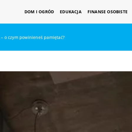
DOM I OGRÓD
EDUKACJA
FINANSE OSOBISTE
j – o czym powinieneś pamiętać?