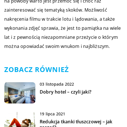
na powody warto jest przemóc się i choć raz
zainteresować się tematyką skoków. Możliwość
nakręcenia filmu w trakcie lotu i lądowania, a także
wykonania zdjęć sprawia, że jest to pamiątka na wiele
lat i z pewnością niezapomniane przeżycie o którym
można opowiadać swoim wnukom i najbliższym.
ZOBACZ RÓWNIEŻ
03 listopada 2022
Dobry hotel – czyli jaki?
19 lipca 2021
Redukcja tkanki tłuszczowej – jak