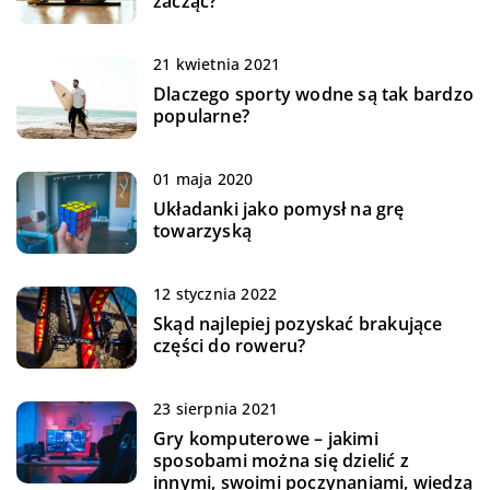
zacząć?
21 kwietnia 2021
Dlaczego sporty wodne są tak bardzo
popularne?
01 maja 2020
Układanki jako pomysł na grę
towarzyską
12 stycznia 2022
Skąd najlepiej pozyskać brakujące
części do roweru?
23 sierpnia 2021
Gry komputerowe – jakimi
sposobami można się dzielić z
innymi, swoimi poczynaniami, wiedzą