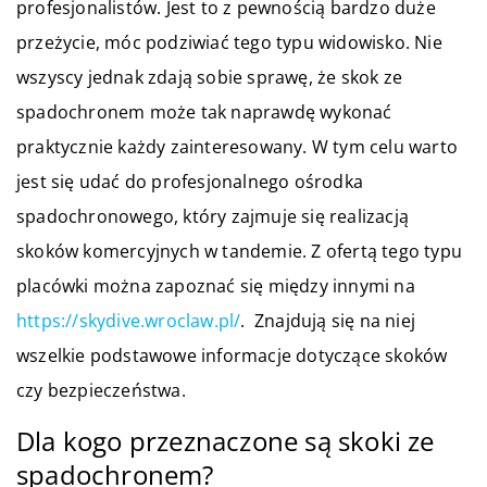
profesjonalistów. Jest to z pewnością bardzo duże
przeżycie, móc podziwiać tego typu widowisko. Nie
wszyscy jednak zdają sobie sprawę, że skok ze
spadochronem może tak naprawdę wykonać
praktycznie każdy zainteresowany. W tym celu warto
jest się udać do profesjonalnego ośrodka
spadochronowego, który zajmuje się realizacją
skoków komercyjnych w tandemie. Z ofertą tego typu
placówki można zapoznać się między innymi na
https://skydive.wroclaw.pl/
. Znajdują się na niej
wszelkie podstawowe informacje dotyczące skoków
czy bezpieczeństwa.
Dla kogo przeznaczone są skoki ze
spadochronem?