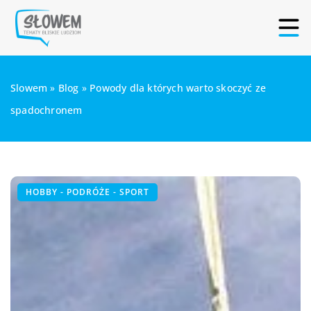
Slowem
»
Blog
»
Powody dla których warto skoczyć ze
spadochronem
HOBBY - PODRÓŻE - SPORT