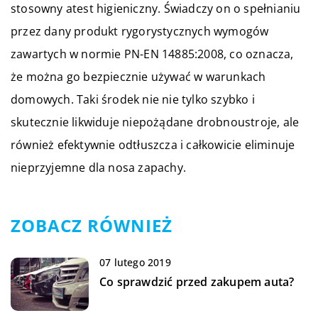
stosowny atest higieniczny. Świadczy on o spełnianiu
przez dany produkt rygorystycznych wymogów
zawartych w normie PN-EN 14885:2008, co oznacza,
że można go bezpiecznie używać w warunkach
domowych. Taki środek nie nie tylko szybko i
skutecznie likwiduje niepożądane drobnoustroje, ale
również efektywnie odtłuszcza i całkowicie eliminuje
nieprzyjemne dla nosa zapachy.
ZOBACZ RÓWNIEŻ
07 lutego 2019
Co sprawdzić przed zakupem auta?