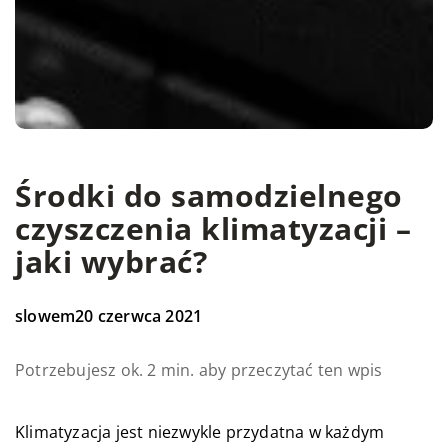
Środki do samodzielnego
czyszczenia klimatyzacji –
jaki wybrać?
slowem
20 czerwca 2021
Potrzebujesz ok. 2 min. aby przeczytać ten wpis
Klimatyzacja jest niezwykle przydatna w każdym