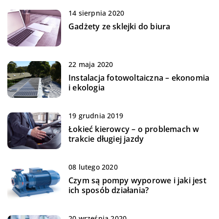
14 sierpnia 2020
Gadżety ze sklejki do biura
22 maja 2020
Instalacja fotowoltaiczna – ekonomia
i ekologia
19 grudnia 2019
Łokieć kierowcy – o problemach w
trakcie długiej jazdy
08 lutego 2020
Czym są pompy wyporowe i jaki jest
ich sposób działania?
20 września 2020