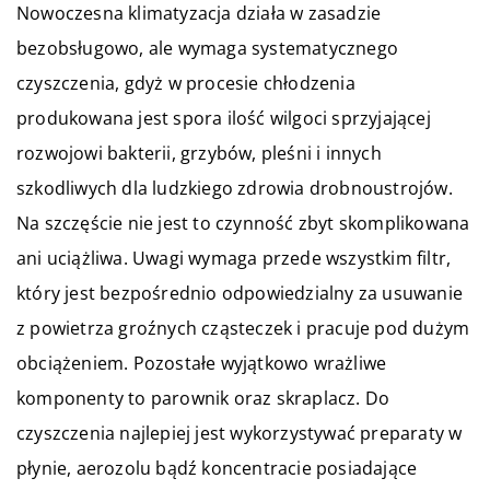
Nowoczesna klimatyzacja działa w zasadzie
bezobsługowo, ale wymaga systematycznego
czyszczenia, gdyż w procesie chłodzenia
produkowana jest spora ilość wilgoci sprzyjającej
rozwojowi bakterii, grzybów, pleśni i innych
szkodliwych dla ludzkiego zdrowia drobnoustrojów.
Na szczęście nie jest to czynność zbyt skomplikowana
ani uciążliwa. Uwagi wymaga przede wszystkim filtr,
który jest bezpośrednio odpowiedzialny za usuwanie
z powietrza groźnych cząsteczek i pracuje pod dużym
obciążeniem. Pozostałe wyjątkowo wrażliwe
komponenty to parownik oraz skraplacz. Do
czyszczenia najlepiej jest wykorzystywać preparaty w
płynie, aerozolu bądź koncentracie posiadające