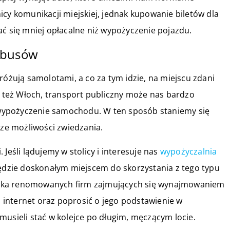
icy komunikacji miejskiej, jednak kupowanie biletów dla
ać się mniej opłacalne niż wypożyczenie pojazdu.
obusów
różują samolotami, a co za tym idzie, na miejscu zdani
zy też Włoch, transport publiczny może nas bardzo
wypożyczenie samochodu. W ten sposób staniemy się
sze możliwości zwiedzania.
Jeśli lądujemy w stolicy i interesuje nas
wypożyczalnia
ędzie doskonałym miejscem do skorzystania z tego typu
 kilka renomowanych firm zajmujących się wynajmowaniem
internet oraz poprosić o jego podstawienie w
musieli stać w kolejce po długim, męczącym locie.