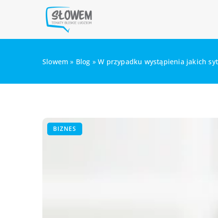
Slowem
»
Blog
»
W przypadku wystąpienia jakich sy
BIZNES