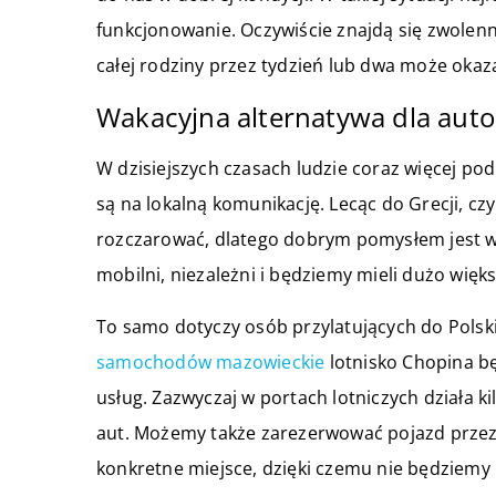
funkcjonowanie. Oczywiście znajdą się zwolenn
całej rodziny przez tydzień lub dwa może okaz
Wakacyjna alternatywa dla aut
W dzisiejszych czasach ludzie coraz więcej pod
są na lokalną komunikację. Lecąc do Grecji, c
rozczarować, dlatego dobrym pomysłem jest 
mobilni, niezależni i będziemy mieli dużo więk
To samo dotyczy osób przylatujących do Polski. 
samochodów mazowieckie
lotnisko Chopina b
usług. Zazwyczaj w portach lotniczych działa
aut. Możemy także zarezerwować pojazd przez 
konkretne miejsce, dzięki czemu nie będziemy 