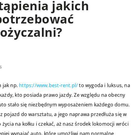
ąpienia jakich
 potrzebować
ożyczalni?
s
 jak np.
https://www.best-rent.pl/
to wygoda i luksus, na
każdy, kto posiada prawo jazdy. Ze względu na obecny
 auto stało się niezbędnym wyposażeniem każdego domu.
z pojazd do warsztatu, a jego naprawa przedłuża się w
ycia na kołku i czekać, aż nasz środek lokomocji wróci
jlepiej wynająć auto, które umożliwi nam normalne