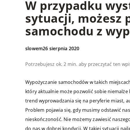
W przypadku wyst
sytuacji, możesz
samochodu z wyp
slowem
26 sierpnia 2020
Potrzebujesz ok. 2 min. aby przeczytać ten wpi
Wypożyczanie samochodów w takich miejscach
który aktualnie może pozwolić sobie niemalże 
trend wyprowadzania się na peryferie miast,
Problem pojawia się, gdy musimy odstawić nas
nieskończoność. Nie możemy zawiesić naszego ż
do nas w dobrej kondycji. W takiej sytuacji na