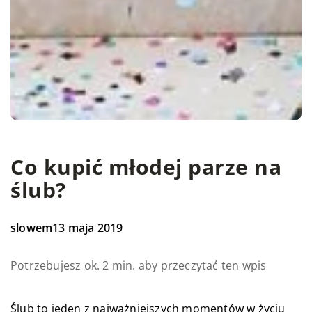
Co kupić młodej parze na
ślub?
slowem
13 maja 2019
Potrzebujesz ok. 2 min. aby przeczytać ten wpis
Ślub to jeden z najważniejszych momentów w życiu