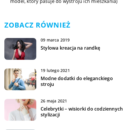
model, który pasuje do wystroju ich mieszkania)
ZOBACZ RÓWNIEŻ
09 marca 2019
Stylowa kreacja na randkę
19 lutego 2021
Modne dodatki do eleganckiego
stroju
26 maja 2021
Celebrytki – wisiorki do codziennych
stylizacji