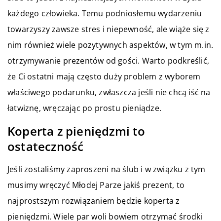
każdego człowieka. Temu podniosłemu wydarzeniu
towarzyszy zawsze stres i niepewność, ale wiąże się z
nim również wiele pozytywnych aspektów, w tym m.in.
otrzymywanie prezentów od gości. Warto podkreślić,
że Ci ostatni mają często duży problem z wyborem
właściwego podarunku, zwłaszcza jeśli nie chcą iść na
łatwiznę, wręczając po prostu pieniądze.
Koperta z pieniędzmi to
ostateczność
Jeśli zostaliśmy zaproszeni na ślub i w związku z tym
musimy wręczyć Młodej Parze jakiś prezent, to
najprostszym rozwiązaniem będzie koperta z
pieniędzmi. Wiele par woli bowiem otrzymać środki