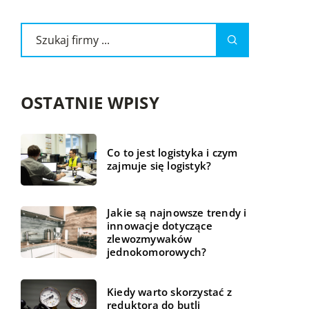
OSTATNIE WPISY
Co to jest logistyka i czym
zajmuje się logistyk?
Jakie są najnowsze trendy i
innowacje dotyczące
zlewozmywaków
jednokomorowych?
Kiedy warto skorzystać z
reduktora do butli