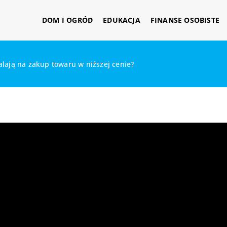
DOM I OGRÓD
EDUKACJA
FINANSE OSOBISTE
lają na zakup towaru w niższej cenie?