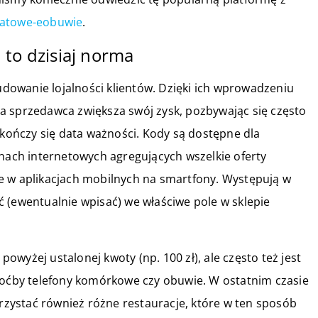
batowe-eobuwie
.
 to dzisiaj norma
owanie lojalności klientów. Dzięki ich wprowadzeniu
a sprzedawca zwiększa swój zysk, pozbywając się często
 kończy się data ważności. Kody są dostępne dla
onach internetowych agregujących wszelkie oferty
e w aplikacjach mobilnych na smartfony. Występują w
wać (ewentualnie wpisać) we właściwe pole w sklepie
wyżej ustalonej kwoty (np. 100 zł), ale często też jest
choćby telefony komórkowe czy obuwie. W ostatnim czasie
ystać również różne restauracje, które w ten sposób