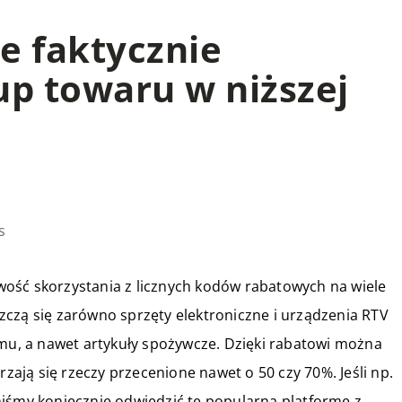
e faktycznie
up towaru w niższej
s
ość skorzystania z licznych kodów rabatowych na wiele
czą się zarówno sprzęty elektroniczne i urządzenia RTV
omu, a nawet artykuły spożywcze. Dzięki rabatowi można
rzają się rzeczy przecenione nawet o 50 czy 70%. Jeśli np.
niśmy koniecznie odwiedzić tę popularną platformę z