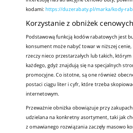
kodami:
https://duzerabaty.pl/marka/kody-ra
Korzystanie z obniżek cenowych
Podstawową funkcją kodów rabatowych jest bud
konsument może nabyć towar w niższej cenie, 
rzeczy nieco przestarzałych lub takich, którym
każdego, gdyż znajdują się na specjalnych str
promocyjne. Co istotne, są one również obecn
postaci ciągu liter i cyfr, które trzeba skopio
internetowym.
Przeważnie obniżka obowiązuje przy zakupach po
udzielana na konkretny asortyment, taki jak 
z omawianego rozwiązania zaczęły masowo korz