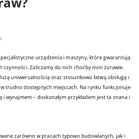
uraw?
s
pecjalistyczne urządzenia i maszyny, które gwarantują
 czynności. Zaliczamy do nich choćby mini żurawie.
użą uniwersalnością oraz stosunkowo łatwą obsługą i
w trudno dostępnych miejscach. Na rynku funkcjonuje
ą i wynajmem – doskonałym przykładem jest ta znana i
tywane zarówno w pracach typowo budowlanych, jak i