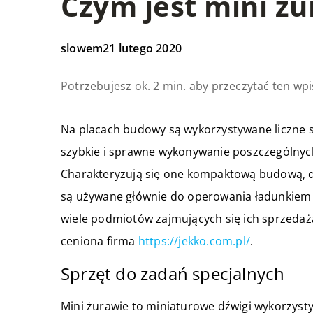
Czym jest mini ż
slowem
21 lutego 2020
Potrzebujesz ok. 2 min. aby przeczytać ten wpi
Na placach budowy są wykorzystywane liczne s
szybkie i sprawne wykonywanie poszczególnych
Charakteryzują się one kompaktową budową, d
są używane głównie do operowania ładunkiem 
wiele podmiotów zajmujących się ich sprzedaż
ceniona firma
https://jekko.com.pl/
.
Sprzęt do zadań specjalnych
Mini żurawie to miniaturowe dźwigi wykorzys