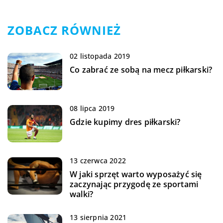
ZOBACZ RÓWNIEŻ
02 listopada 2019
Co zabrać ze sobą na mecz piłkarski?
08 lipca 2019
Gdzie kupimy dres piłkarski?
13 czerwca 2022
W jaki sprzęt warto wyposażyć się
zaczynając przygodę ze sportami
walki?
13 sierpnia 2021