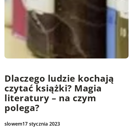
Dlaczego ludzie kochają
czytać książki? Magia
literatury – na czym
polega?
slowem
17 stycznia 2023