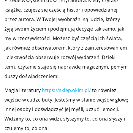
Przede wszystkim dusz i styl autora. Kiedy czytasz
książkę, czujesz się częścią historii opowiedzianej
przez autora. W Twojej wyobraźni są ludzie, którzy
żyją swoim życiem i podejmują decyzje tak samo, jak
my w rzeczywistości. Możesz być częścią ich świata,
jak również obserwatorem, który z zainteresowaniem
i ciekawością obserwuje rozwój wydarzeń. Dzięki
temu czytanie staje się naprawdę magicznym, pełnym
duszy doświadczeniem!
Magia literatury
https://sklep.okim.pl/
to również
wejście w cudze buty. Jesteśmy w stanie wejść w głowę
innej osoby i doświadczyć jej myśli, uczuć i emocji.
Widzimy to, co ona widzi, słyszymy to, co ona słyszy i
czujemy to, co ona.