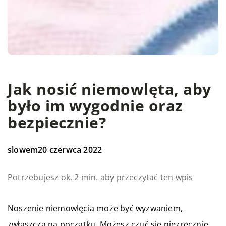
Jak nosić niemowlęta, aby
było im wygodnie oraz
bezpiecznie?
slowem
20 czerwca 2022
Potrzebujesz ok. 2 min. aby przeczytać ten wpis
Noszenie niemowlęcia może być wyzwaniem,
zwłaszcza na początku. Możesz czuć się niezręcznie,