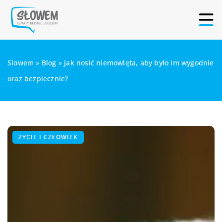
Slowem
»
Blog
»
Jak nosić niemowlęta, aby było im wygodnie
oraz bezpiecznie?
ŻYCIE I CZŁOWIEK