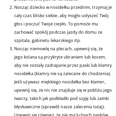
Nosząc dziecko w nosidełku przednim, trzymaj je
cały czas blisko siebie, aby mogło usłyszeć Twój
głos i poczuć Twoje ciepło. To pomoże mu
zachować spokój podczas jazdy do domu ze
szpitala, gabinetu lekarskiego itp.
Nosząc niemowlę na plecach, upewnij się, że
jego kolana są przykryte ubraniem lub kocem,
aby nie zostały zadrapane przez paski lub klamry
nosidełka (klamry nie są zalecane do chodzenia).
Jeśli używasz miękkiego nosidełka bez klamer,
upewnij się, że nic nie znajduje się w pobliżu jego
twarzy, takich jak podkładki pod szyję lub zamki
błyskawiczne (sprawdź nasze zalecenia tutaj).
Upewnij się również, że nie ma luźnych pasków