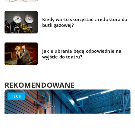
Kiedy warto skorzystać z reduktora do
butli gazowej?
Jakie ubrania będą odpowiednie na
wyjście do teatru?
REKOMENDOWANE
TECH
TECH
TECH