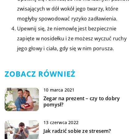
zwisających w dół wokół jego twarzy, które
mogłyby spowodować ryzyko zadławienia.
Upewnij się, że niemowlę jest bezpiecznie
zapięte w nosidełku i że możesz wyczuć ruchy
jego głowy i ciała, gdy się w nim porusza.
ZOBACZ RÓWNIEŻ
10 marca 2021
Zegar na prezent – czy to dobry
pomysł?
13 czerwca 2022
Jak radzić sobie ze stresem?