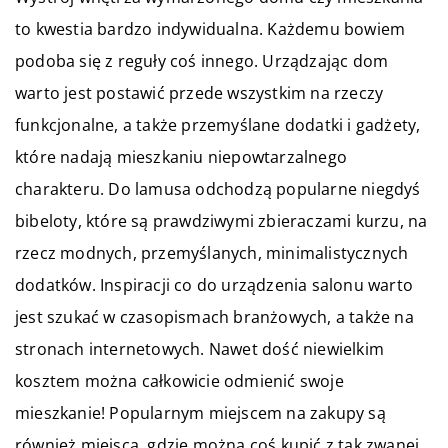
to kwestia bardzo indywidualna. Każdemu bowiem
podoba się z reguły coś innego. Urządzając dom
warto jest postawić przede wszystkim na rzeczy
funkcjonalne, a także przemyślane dodatki i gadżety,
które nadają mieszkaniu niepowtarzalnego
charakteru. Do lamusa odchodzą popularne niegdyś
bibeloty, które są prawdziwymi zbieraczami kurzu, na
rzecz modnych, przemyślanych, minimalistycznych
dodatków. Inspiracji co do urządzenia salonu warto
jest szukać w czasopismach branżowych, a także na
stronach internetowych. Nawet dość niewielkim
kosztem można całkowicie odmienić swoje
mieszkanie! Popularnym miejscem na zakupy są
również miejsca, gdzie można coś kupić z tak zwanej