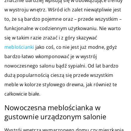
znacznie bardziej wpisują się w obowiązujące trendy
w wystroju wnętrz. Wśród ich zalet niewątpliwie jest
to, że są bardzo pojemne oraz – przede wszystkim –
funkcjonalne w codziennym użytkowaniu. Nie warto
się w takim razie zrażać i z góry skazywać
meblościanki
jako coś, co nie jest już modne, gdyż
bardzo łatwo wkomponować je w wystrój
nowoczesnego salonu bądź sypialni. Od lat bardzo
dużą popularnością cieszą się przede wszystkim
meble w kolorze stylowego drewna, jak również te
całkowicie białe.
Nowoczesna meblościanka w
gustownie urządzonym salonie
Wystrój wnętrza wymarzonego domu czy mieszkania