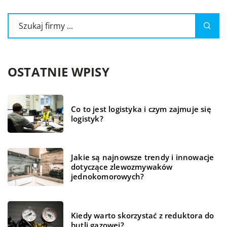
OSTATNIE WPISY
Co to jest logistyka i czym zajmuje się
logistyk?
Jakie są najnowsze trendy i innowacje
dotyczące zlewozmywaków
jednokomorowych?
Kiedy warto skorzystać z reduktora do
butli gazowej?