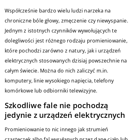
Współcześnie bardzo wielu ludzi narzeka na
chroniczne bóle głowy, zmęczenie czy niewyspanie.
Jednym z istotnych czynników wywołujących te
dolegliwości jest różnego rodzaju promieniowanie,
które pochodzi zarówno z natury, jak i urządzeń
elektrycznych stosowanych dzisiaj powszechnie na
całym świecie. Można do nich zaliczyć m.in.
komputery, linie wysokiego napięcia, telefony
komórkowe lub odbiorniki telewizyjne.
Szkodliwe fale nie pochodzą
jedynie z urządzeń elektrycznych
Promieniowanie to nic innego jak strumień
cząsteczek albo fal wysyłanych przez dane ciało lub