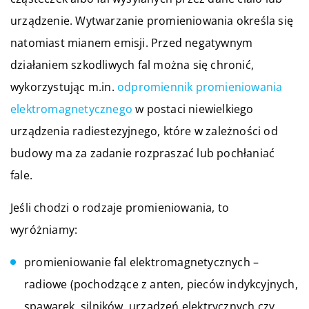
urządzenie. Wytwarzanie promieniowania określa się
natomiast mianem emisji. Przed negatywnym
działaniem szkodliwych fal można się chronić,
wykorzystując m.in.
odpromiennik promieniowania
elektromagnetycznego
w postaci niewielkiego
urządzenia radiestezyjnego, które w zależności od
budowy ma za zadanie rozpraszać lub pochłaniać
fale.
Jeśli chodzi o rodzaje promieniowania, to
wyróżniamy:
promieniowanie fal elektromagnetycznych –
radiowe (pochodzące z anten, pieców indykcyjnych,
spawarek, silników, urządzeń elektrycznych czy