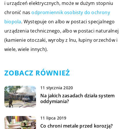
i urządzeń elektrycznych, może w dużym stopniu
chronić nas
odpromiennik osobisty do ochrony
biopola
. Występuje on albo w postaci specjalnego
urządzenia technicznego, albo w postaci naturalnej
(kamienie otoczaki, wyroby z lnu, łupiny orzechów i
wiele, wiele innych).
ZOBACZ RÓWNIEŻ
11 stycznia 2020
Na jakich zasadach działa system
oddymiania?
11 lipca 2019
Co chroni metale przed korozją?