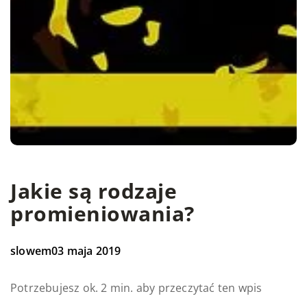
Jakie są rodzaje
promieniowania?
slowem
03 maja 2019
Potrzebujesz ok. 2 min. aby przeczytać ten wpis