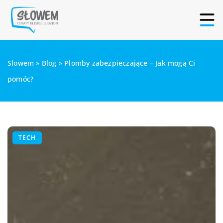
Slowem
»
Blog
»
Plomby zabezpieczające – Jak mogą Ci
pomóc?
TECH