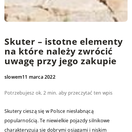
Skuter – istotne elementy
na które należy zwrócić
uwagę przy jego zakupie
slowem
11 marca 2022
Potrzebujesz ok. 2 min. aby przeczytać ten wpis
Skutery cieszą się w Polsce niesłabnącą
popularnością. Te niewielkie pojazdy silnikowe
charakteryzują się dobrymi osiągami i niskim