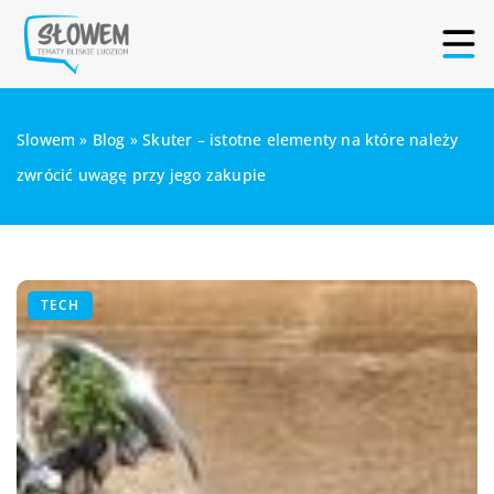
Slowem
»
Blog
»
Skuter – istotne elementy na które należy
zwrócić uwagę przy jego zakupie
TECH