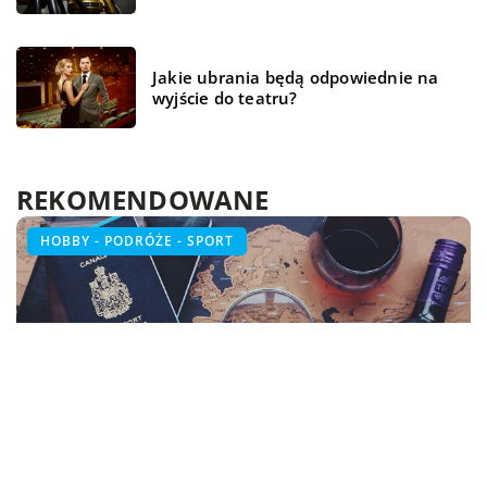
Jakie ubrania będą odpowiednie na
wyjście do teatru?
REKOMENDOWANE
TECH
ŻYCIE I CZŁOWIEK
HOBBY - PODRÓŻE - SPORT