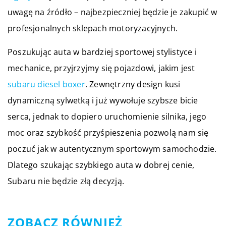
uwagę na źródło – najbezpieczniej będzie je zakupić w
profesjonalnych sklepach motoryzacyjnych.
Poszukując auta w bardziej sportowej stylistyce i
mechanice, przyjrzyjmy się pojazdowi, jakim jest
subaru diesel boxer
. Zewnętrzny design kusi
dynamiczną sylwetką i już wywołuje szybsze bicie
serca, jednak to dopiero uruchomienie silnika, jego
moc oraz szybkość przyśpieszenia pozwolą nam się
poczuć jak w autentycznym sportowym samochodzie.
Dlatego szukając szybkiego auta w dobrej cenie,
Subaru nie będzie złą decyzją.
ZOBACZ RÓWNIEŻ