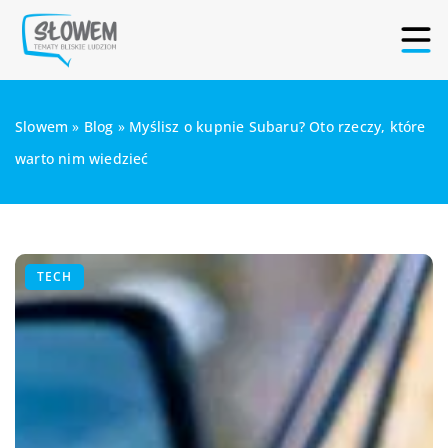
Slowem
»
Blog
»
Myślisz o kupnie Subaru? Oto rzeczy, które
warto nim wiedzieć
TECH