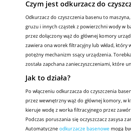
Czym jest odkurzacz do czyszc
Odkurzacz do czyszczenia basenu to maszyna, 
gruzu i innych cząstek z powierzchni wody w
przez dołączony wąż do głównej komory urządz
zawiera ona worek filtracyjny lub wkład, który
potężny mechanizm ssący urządzenia. Torebka 
została zapchana zanieczyszczeniami, które u
Jak to działa?
Po włączeniu odkurzacza do czyszczenia basenu
przez wewnętrzny wąż do głównej komory, w któ
kieruje wodę z worka filtracyjnego przez zawó
Podczas poruszania się oczyszczacz zasysa zan
Automatyczne
odkurzacze basenowe
mogą być