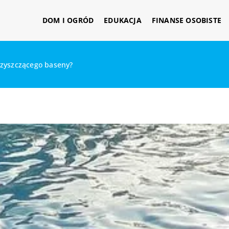
DOM I OGRÓD
EDUKACJA
FINANSE OSOBISTE
czyszczącego baseny?