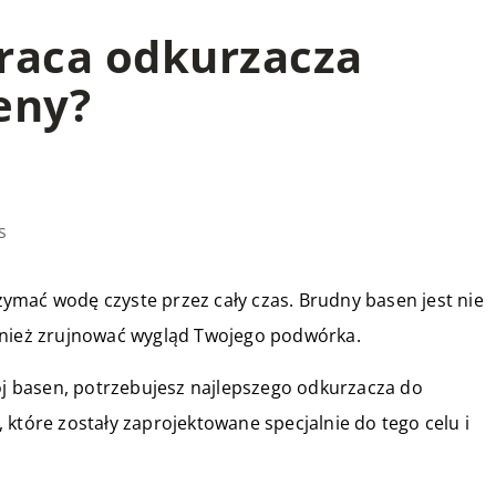
raca odkurzacza
eny?
s
rzymać wodę czyste przez cały czas. Brudny basen jest nie
wnież zrujnować wygląd Twojego podwórka.
wój basen, potrzebujesz najlepszego odkurzacza do
 które zostały zaprojektowane specjalnie do tego celu i