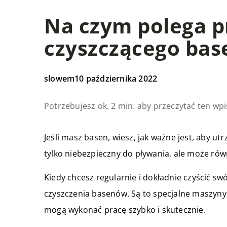
Na czym polega p
czyszczącego bas
slowem
10 października 2022
Potrzebujesz ok. 2 min. aby przeczytać ten wpi
Jeśli masz basen, wiesz, jak ważne jest, aby ut
tylko niebezpieczny do pływania, ale może ró
Kiedy chcesz regularnie i dokładnie czyścić s
czyszczenia basenów. Są to specjalne maszyny,
mogą wykonać pracę szybko i skutecznie.