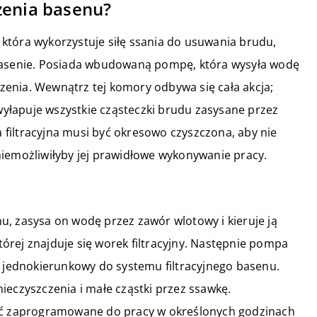
zenia basenu?
która wykorzystuje siłę ssania do usuwania brudu,
 basenie. Posiada wbudowaną pompę, która wysyła wodę
enia. Wewnątrz tej komory odbywa się cała akcja;
 wyłapuje wszystkie cząsteczki brudu zasysane przez
filtracyjna musi być okresowo czyszczona, aby nie
niemożliwiłyby jej prawidłowe wykonywanie pracy.
, zasysa on wodę przez zawór wlotowy i kieruje ją
rej znajduje się worek filtracyjny. Następnie pompa
r jednokierunkowy do systemu filtracyjnego basenu.
ieczyszczenia i małe cząstki przez ssawkę.
 zaprogramowane do pracy w określonych godzinach