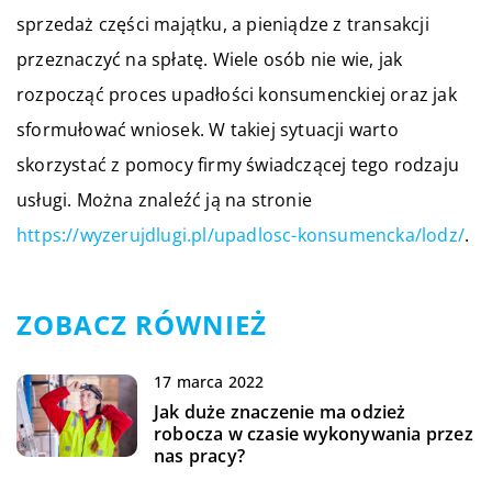
sprzedaż części majątku, a pieniądze z transakcji
przeznaczyć na spłatę. Wiele osób nie wie, jak
rozpocząć proces upadłości konsumenckiej oraz jak
sformułować wniosek. W takiej sytuacji warto
skorzystać z pomocy firmy świadczącej tego rodzaju
usługi. Można znaleźć ją na stronie
https://wyzerujdlugi.pl/upadlosc-konsumencka/lodz/
.
ZOBACZ RÓWNIEŻ
17 marca 2022
Jak duże znaczenie ma odzież
robocza w czasie wykonywania przez
nas pracy?