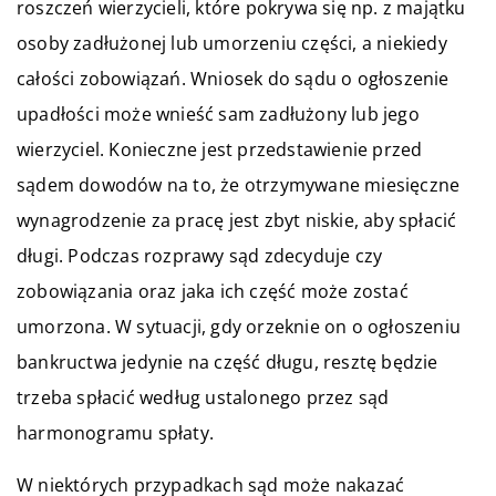
roszczeń wierzycieli, które pokrywa się np. z majątku
osoby zadłużonej lub umorzeniu części, a niekiedy
całości zobowiązań. Wniosek do sądu o ogłoszenie
upadłości może wnieść sam zadłużony lub jego
wierzyciel. Konieczne jest przedstawienie przed
sądem dowodów na to, że otrzymywane miesięczne
wynagrodzenie za pracę jest zbyt niskie, aby spłacić
długi. Podczas rozprawy sąd zdecyduje czy
zobowiązania oraz jaka ich część może zostać
umorzona. W sytuacji, gdy orzeknie on o ogłoszeniu
bankructwa jedynie na część długu, resztę będzie
trzeba spłacić według ustalonego przez sąd
harmonogramu spłaty.
W niektórych przypadkach sąd może nakazać