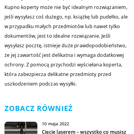
Kupno koperty może nie być idealnym rozwiązaniem,
jeśli wysyłasz coś dużego, np. książkę lub pudełko, ale
w przypadku małych przedmiotów lub nawet tylko
dokumentów, jest to idealne rozwiązanie. Jeśli
wysyłasz pocztę, istnieje duże prawdopodobieństwo,
że jej zawartość jest delikatna i wymaga dodatkowej
ochrony. Z pomocą przychodzi wyściełana koperta,
która zabezpiecza delikatne przedmioty przed
uszkodzeniem podczas wysyłki.
ZOBACZ RÓWNIEŻ
10 maja 2022
Cięcie laserem – wszystko co musisz