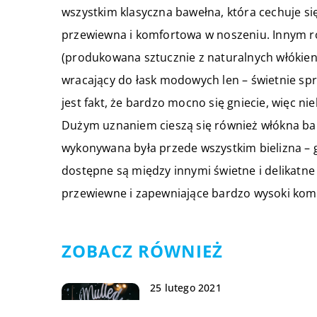
wszystkim klasyczna bawełna, która cechuje si
przewiewna i komfortowa w noszeniu. Innym ro
(produkowana sztucznie z naturalnych włókien 
wracający do łask modowych len – świetnie spr
jest fakt, że bardzo mocno się gniecie, więc ni
Dużym uznaniem cieszą się również włókna ba
wykonywana była przede wszystkim bielizna – gł
dostępne są między innymi świetne i delikatn
przewiewne i zapewniające bardzo wysoki kom
ZOBACZ RÓWNIEŻ
25 lutego 2021
W jakich celach używane są