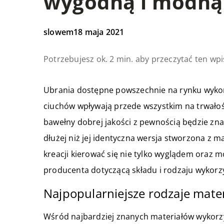
wygodną i modną 
slowem
18 maja 2021
Potrzebujesz ok. 2 min. aby przeczytać ten wpi
Ubrania dostępne powszechnie na rynku wykon
ciuchów wpływają przede wszystkim na trwałoś
bawełny dobrej jakości z pewnością będzie zna
dłużej niż jej identyczna wersja stworzona z m
kreacji kierować się nie tylko wyglądem oraz
producenta dotyczącą składu i rodzaju wykorz
Najpopularniejsze rodzaje mate
Wśród najbardziej znanych materiałów wykorz