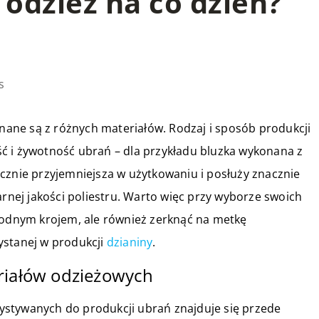
odzież na co dzień?
s
ane są z różnych materiałów. Rodzaj i sposób produkcji
ć i żywotność ubrań – dla przykładu bluzka wykonana z
cznie przyjemniejsza w użytkowaniu i posłuży znacznie
arnej jakości poliestru. Warto więc przy wyborze swoich
 modnym krojem, ale również zerknąć na metkę
ystanej w produkcji
dzianiny
.
riałów odzieżowych
ystywanych do produkcji ubrań znajduje się przede