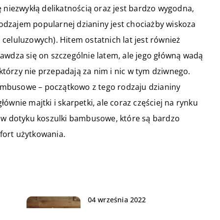
ę niezwykłą delikatnością oraz jest bardzo wygodna,
dzajem popularnej dzianiny jest chociażby wiskoza
celuluzowych). Hitem ostatnich lat jest również
awdza się on szczególnie latem, ale jego główną wadą
ektórzy nie przepadają za nim i nic w tym dziwnego.
mbusowe – początkowo z tego rodzaju dzianiny
ównie majtki i skarpetki, ale coraz częściej na rynku
e w dotyku koszulki bambusowe, które są bardzo
fort użytkowania.
04 września 2022
Kilka zabawek edukacyjnych, o