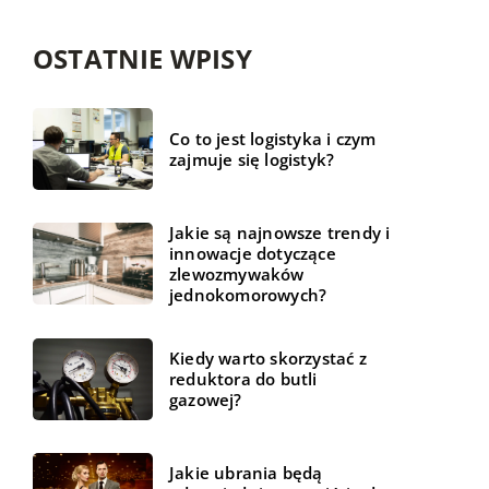
OSTATNIE WPISY
Co to jest logistyka i czym
zajmuje się logistyk?
Jakie są najnowsze trendy i
innowacje dotyczące
zlewozmywaków
jednokomorowych?
Kiedy warto skorzystać z
reduktora do butli
gazowej?
Jakie ubrania będą