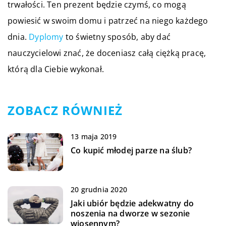
trwałości. Ten prezent będzie czymś, co mogą
powiesić w swoim domu i patrzeć na niego każdego
dnia.
Dyplomy
to świetny sposób, aby dać
nauczycielowi znać, że doceniasz całą ciężką pracę,
którą dla Ciebie wykonał.
ZOBACZ RÓWNIEŻ
13 maja 2019
Co kupić młodej parze na ślub?
20 grudnia 2020
Jaki ubiór będzie adekwatny do
noszenia na dworze w sezonie
wiosennym?