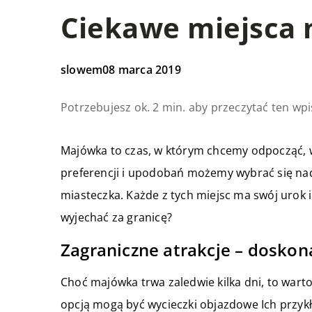
Ciekawe miejsca
slowem
08 marca 2019
Potrzebujesz ok. 2 min. aby przeczytać ten wpi
Majówka to czas, w którym chcemy odpocząć, w
preferencji i upodobań możemy wybrać się nad
miasteczka. Każde z tych miejsc ma swój urok 
wyjechać za granicę?
Zagraniczne atrakcje – dosko
Choć majówka trwa zaledwie kilka dni, to warto
opcją mogą być wycieczki objazdowe Ich przykł