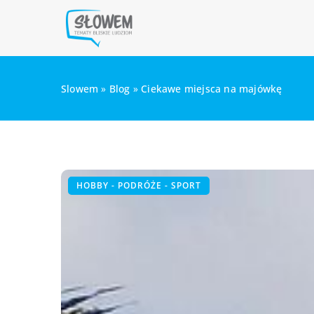
Slowem
»
Blog
»
Ciekawe miejsca na majówkę
HOBBY - PODRÓŻE - SPORT