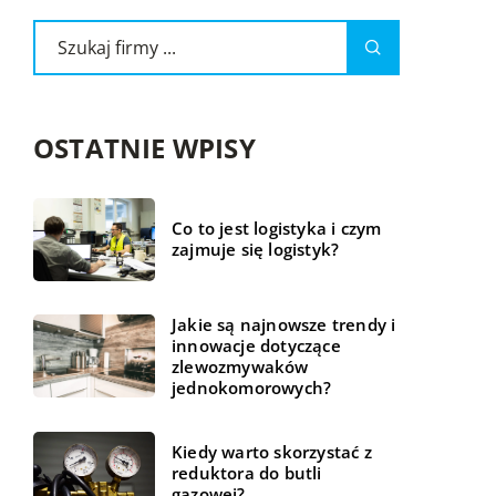
OSTATNIE WPISY
Co to jest logistyka i czym
zajmuje się logistyk?
Jakie są najnowsze trendy i
innowacje dotyczące
zlewozmywaków
jednokomorowych?
Kiedy warto skorzystać z
reduktora do butli
gazowej?