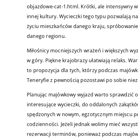
objazdowe-cat-1.html. Krótki, ale intensywny 
innej kultury. Wycieczki tego typu pozwalają 
życiu mieszkańców danego kraju, spróbowanie 
danego regionu.
Miłośnicy mocniejszych wrażeń i większych wy
w góry. Piękne krajobrazy ułatwiają relaks. Wa
to propozycja dla tych, którzy podczas majów
Teneryfie z pewnością pozostawi po sobie ni
Planując majówkowy wyjazd warto sprawdzić of
interesujące wycieczki, do oddalonych zakątków
spędzonych w nowym, egzotycznym miejscu p
codzienności. Jeżeli jednak wolimy mieć wszys
rezerwacji terminów, ponieważ podczas majówk