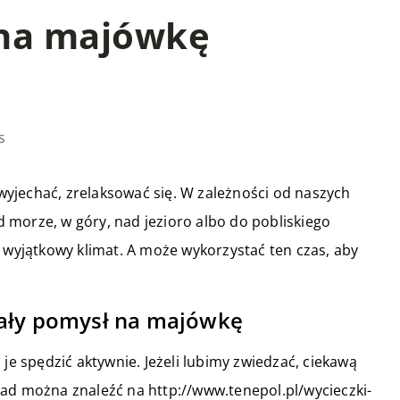
 na majówkę
s
yjechać, zrelaksować się. W zależności od naszych
 morze, w góry, nad jezioro albo do pobliskiego
i wyjątkowy klimat. A może wykorzystać ten czas, aby
nały pomysł na majówkę
 je spędzić aktywnie. Jeżeli lubimy zwiedzać, ciekawą
ad można znaleźć na http://www.tenepol.pl/wycieczki-