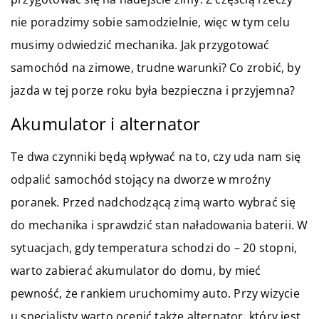
nie poradzimy sobie samodzielnie, więc w tym celu
musimy odwiedzić mechanika. Jak przygotować
samochód na zimowe, trudne warunki? Co zrobić, by
jazda w tej porze roku była bezpieczna i przyjemna?
Akumulator i alternator
Te dwa czynniki będą wpływać na to, czy uda nam się
odpalić samochód stojący na dworze w mroźny
poranek. Przed nadchodzącą zimą warto wybrać się
do mechanika i sprawdzić stan naładowania baterii. W
sytuacjach, gdy temperatura schodzi do – 20 stopni,
warto zabierać akumulator do domu, by mieć
pewność, że rankiem uruchomimy auto. Przy wizycie
u specjalisty warto ocenić także alternator, który jest