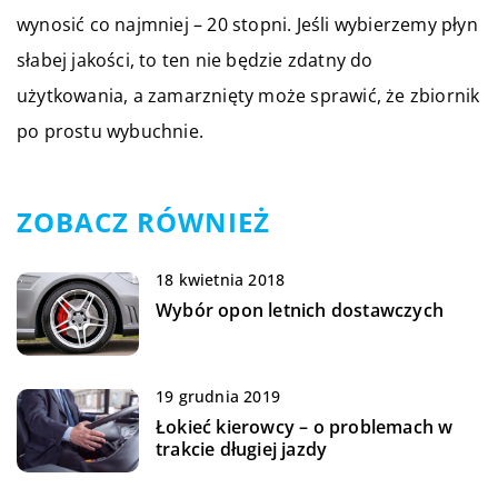
wynosić co najmniej – 20 stopni. Jeśli wybierzemy płyn
słabej jakości, to ten nie będzie zdatny do
użytkowania, a zamarznięty może sprawić, że zbiornik
po prostu wybuchnie.
ZOBACZ RÓWNIEŻ
18 kwietnia 2018
Wybór opon letnich dostawczych
19 grudnia 2019
Łokieć kierowcy – o problemach w
trakcie długiej jazdy