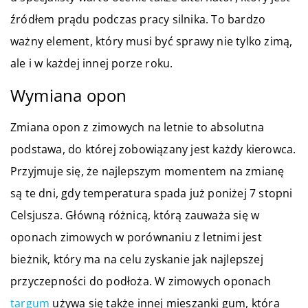
źródłem prądu podczas pracy silnika. To bardzo
ważny element, który musi być sprawy nie tylko zimą,
ale i w każdej innej porze roku.
Wymiana opon
Zmiana opon z zimowych na letnie to absolutna
podstawa, do której zobowiązany jest każdy kierowca.
Przyjmuje się, że najlepszym momentem na zmianę
są te dni, gdy temperatura spada już poniżej 7 stopni
Celsjusza. Główną różnicą, którą zauważa się w
oponach zimowych w porównaniu z letnimi jest
bieżnik, który ma na celu zyskanie jak najlepszej
przyczepności do podłoża. W zimowych oponach
targum
używa się także innej mieszanki gum, która