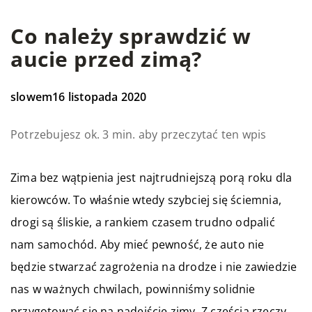
Co należy sprawdzić w
aucie przed zimą?
slowem
16 listopada 2020
Potrzebujesz ok. 3 min. aby przeczytać ten wpis
Zima bez wątpienia jest najtrudniejszą porą roku dla
kierowców. To właśnie wtedy szybciej się ściemnia,
drogi są śliskie, a rankiem czasem trudno odpalić
nam samochód. Aby mieć pewność, że auto nie
będzie stwarzać zagrożenia na drodze i nie zawiedzie
nas w ważnych chwilach, powinniśmy solidnie
przygotować się na nadejście zimy. Z częścią rzeczy