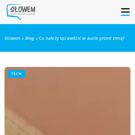
Slowem
»
Blog
»
Co należy sprawdzić w aucie przed zimą?
TECH