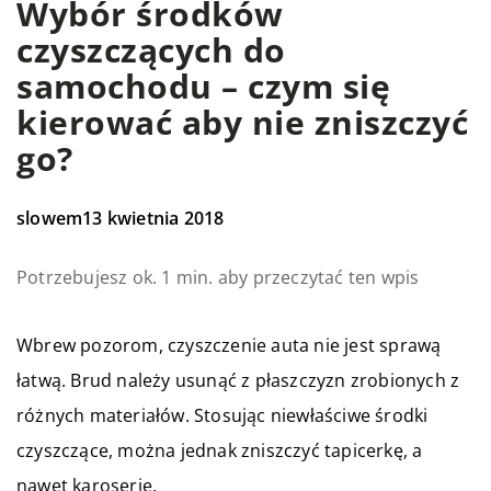
Wybór środków
czyszczących do
samochodu – czym się
kierować aby nie zniszczyć
go?
slowem
13 kwietnia 2018
Potrzebujesz ok. 1 min. aby przeczytać ten wpis
Wbrew pozorom, czyszczenie auta nie jest sprawą
łatwą. Brud należy usunąć z płaszczyzn zrobionych z
różnych materiałów. Stosując niewłaściwe środki
czyszczące, można jednak zniszczyć tapicerkę, a
nawet karoserię.