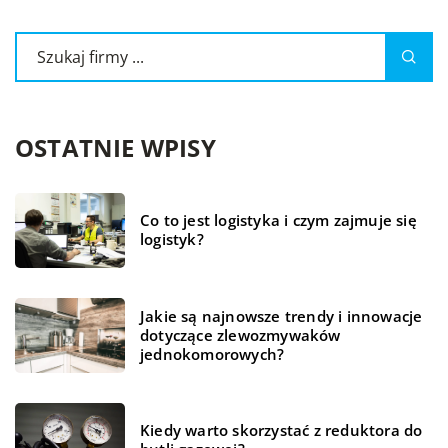
OSTATNIE WPISY
Co to jest logistyka i czym zajmuje się
logistyk?
Jakie są najnowsze trendy i innowacje
dotyczące zlewozmywaków
jednokomorowych?
Kiedy warto skorzystać z reduktora do