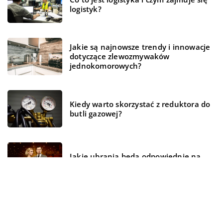
logistyk?
Jakie są najnowsze trendy i innowacje
dotyczące zlewozmywaków
jednokomorowych?
Kiedy warto skorzystać z reduktora do
butli gazowej?
Jakie ubrania będą odpowiednie na
wyjście do teatru?
REKOMENDOWANE