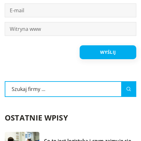
OSTATNIE WPISY
Co to jest logistyka i czym zajmuje się