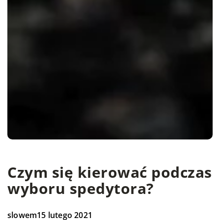
Czym się kierować podczas
wyboru spedytora?
slowem
15 lutego 2021