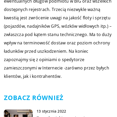
ewentualnych długów podmiotu w BIG oraz wszelkich
dostępnych rejestrach. Trzecią niezwykle ważną
kwestią jest zwrócenie uwagi na jakość floty i sprzętu
(pojazdów, nadajników GPS, wózków widłowych itp.) –
zwłaszcza pod kątem stanu technicznego. Ma to duży
wpływ na terminowość dostaw oraz poziom ochrony
ładunków przed uszkodzeniem. Na koniec
zapoznajmy się z opiniami o spedytorze
zamieszczonymi w Internecie -zarówno przez byłych
klientów, jak i kontrahentów.
ZOBACZ RÓWNIEŻ
13 stycznia 2022