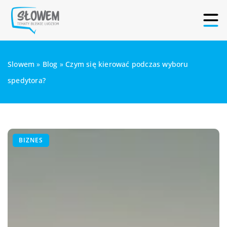
Slowem
»
Blog
»
Czym się kierować podczas wyboru
spedytora?
BIZNES