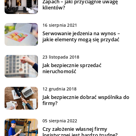
Zapach – jaki przyciągnie uwagę
klientów?
16 sierpnia 2021
Serwowanie jedzenia na wynos –
jakie elementy mogą się przydać
23 listopada 2018
Jak bezpiecznie sprzedać
nieruchomość
12 grudnia 2018
Jak bezpiecznie dobrać wspólnika do
firmy?
05 sierpnia 2022
Czy założenie własnej firmy
logistycznej jest bardzo trudne?