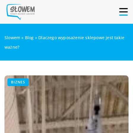
Slowem
»
Blog
»
Dlaczego wyposażenie sklepowe jest takie
ważne?
BIZNES