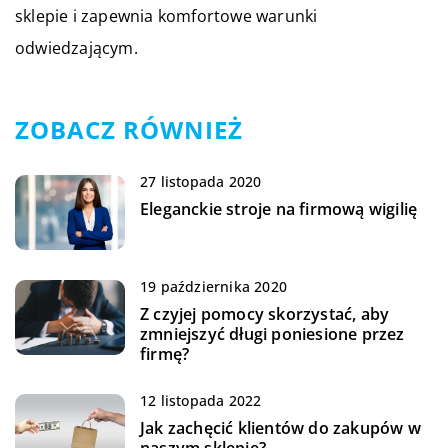
sklepie i zapewnia komfortowe warunki
odwiedzającym.
ZOBACZ RÓWNIEŻ
27 listopada 2020
Eleganckie stroje na firmową wigilię
19 października 2020
Z czyjej pomocy skorzystać, aby
zmniejszyć długi poniesione przez
firmę?
12 listopada 2022
Jak zachęcić klientów do zakupów w