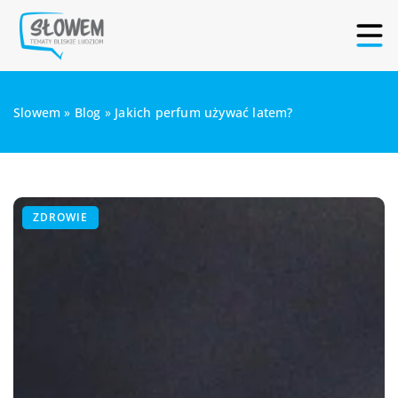
Slowem
»
Blog
»
Jakich perfum używać latem?
ZDROWIE