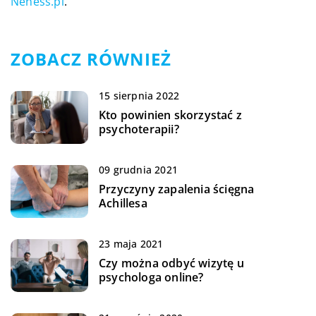
Neness.pl
.
ZOBACZ RÓWNIEŻ
15 sierpnia 2022
Kto powinien skorzystać z
psychoterapii?
09 grudnia 2021
Przyczyny zapalenia ścięgna
Achillesa
23 maja 2021
Czy można odbyć wizytę u
psychologa online?