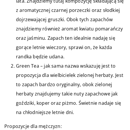
lata. Znajdziemy tutaj kompozycję składającą się
z aromatycznej czarnej porzeczki oraz słodkiej
dojrzewającej gruszki. Obok tych zapachów
znajdziemy również aromat kwiatu pomarańczy
oraz jaśminu. Zapach ten idealnie nadaję się
gorące letnie wieczory, sprawi on, że każda
randka będzie udana.
Green Tea – jak sama nazwa wskazuję jest to
propozycja dla wielbicielek zielonej herbaty. Jest
to zapach bardzo oryginalny, obok zielonej
herbaty znajdujemy takie nuty zapachowe jak
goździki, koper oraz piżmo. Świetnie nadaje się
na chłodniejsze letnie dni.
Propozycje dla mężczyzn: