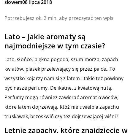
slowem
08 lipca 2018
Potrzebujesz ok. 2 min. aby przeczytać ten wpis
Lato – jakie aromaty są
najmodniejsze w tym czasie?
Lato, słońce, piękna pogoda, szum morza, zapach
kwiatów, piasek przelewający się przez palce…To
wszystko kojarzy nam się z latem i takie też powinny
być nasze perfumy. Delikatne, z kwiatową nutą.
Perfumy mogą również zawierać aromat owoców,
które latem dojrzewają. Któż nie uwielbia zapachu
truskawek, brzoskwiń czy też dojrzewającej wiśni?
Letnie zapachy, które znajdziecie w