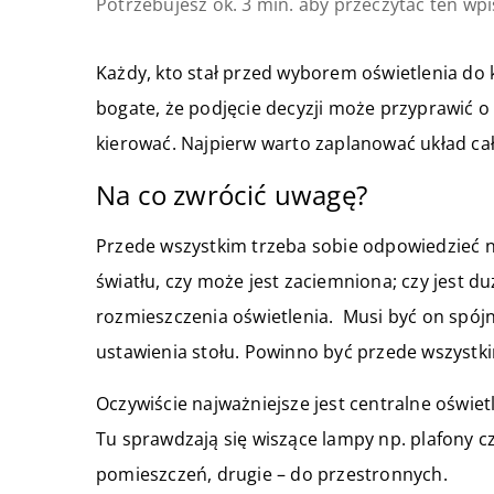
Potrzebujesz ok. 3 min. aby przeczytać ten wpi
Każdy, kto stał przed wyborem oświetlenia do ku
bogate, że podjęcie decyzji może przyprawić o 
kierować. Najpierw warto zaplanować układ ca
Na co zwrócić uwagę?
Przede wszystkim trzeba sobie odpowiedzieć na
światłu, czy może jest zaciemniona; czy jest d
rozmieszczenia oświetlenia. Musi być on spój
ustawienia stołu. Powinno być przede wszyst
Oczywiście najważniejsze jest centralne oświet
Tu sprawdzają się wiszące lampy np. plafony 
pomieszczeń, drugie – do przestronnych.