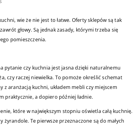
s
chni, wie że nie jest to łatwe. Oferty sklepów są tak
zawrót głowy. Są jednak zasady, którymi trzeba się
łego pomieszczenia.
 pytanie czy kuchnia jest jasna dzięki naturalnemu
uża, czy raczej niewielka. To pomoże określić schemat
ny z aranżacją kuchni, układem mebli czy miejscem
kim praktycznie, a dopiero później ładnie.
lenie, które w największym stopniu oświetla całą kuchnię.
czy żyrandole. Te pierwsze przeznaczone są do małych