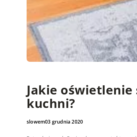
Jakie oświetlenie
kuchni?
slowem
03 grudnia 2020