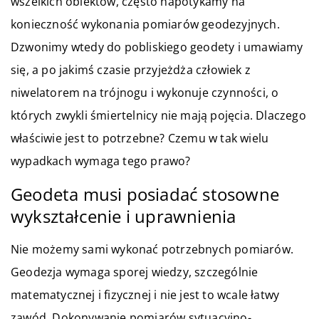
wszelkich obiektów, często napotykamy na
konieczność wykonania pomiarów geodezyjnych.
Dzwonimy wtedy do pobliskiego geodety i umawiamy
się, a po jakimś czasie przyjeżdża człowiek z
niwelatorem na trójnogu i wykonuje czynności, o
których zwykli śmiertelnicy nie mają pojęcia. Dlaczego
właściwie jest to potrzebne? Czemu w tak wielu
wypadkach wymaga tego prawo?
Geodeta musi posiadać stosowne
wykształcenie i uprawnienia
Nie możemy sami wykonać potrzebnych pomiarów.
Geodezja wymaga sporej wiedzy, szczególnie
matematycznej i fizycznej i nie jest to wcale łatwy
zawód. Dokonywanie pomiarów sytuacyjno-