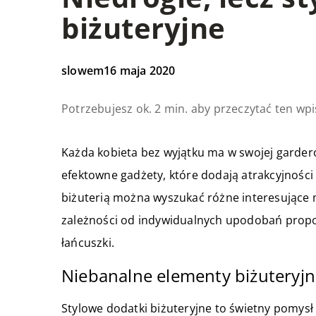
biżuteryjne
slowem
16 maja 2020
Potrzebujesz ok. 2 min. aby przeczytać ten wpi
Każda kobieta bez wyjątku ma w swojej garder
efektowne gadżety, które dodają atrakcyjności c
biżuterią można wyszukać różne interesujące
zależności od indywidualnych upodobań propon
łańcuszki.
Niebanalne elementy biżuteryjn
Stylowe dodatki biżuteryjne to świetny pomysł