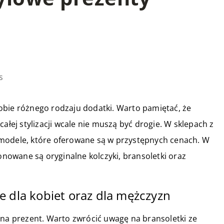
s
obie różnego rodzaju dodatki. Warto pamiętać, że
ałej stylizacji wcale nie muszą być drogie. W sklepach z
 modele, które oferowane są w przystępnych cenach. W
owane są oryginalne kolczyki, bransoletki oraz
e dla kobiet oraz dla mężczyzn
 na prezent. Warto zwrócić uwagę na bransoletki ze