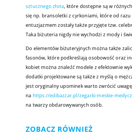
sztucznego złota
, które dostępne są w różnyc
się np. bransoletki z cyrkoniami, które od raz
entuzjazmem zostały także przyjęte tzw. celeb
Taka biżuteria nigdy nie wychodzi z mody i świ
Do elementów biżuteryjnych można także zalicz
fasonów, które podkreślają osobowość oraz i
kobiet można znaleźć modele z efektownie wyk
dodatki projektowane są także z myślą o męż
jest oryginalny upominek warto zwrócić uwa
na
https://edibazzar.pl/zegarki-meskie-medyc
na twarzy obdarowywanych osób.
ZOBACZ RÓWNIEŻ