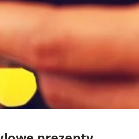
tylowe prezenty