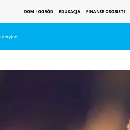
DOM I OGRÓD
EDUKACJA
FINANSE OSOBISTE
żuteryjne