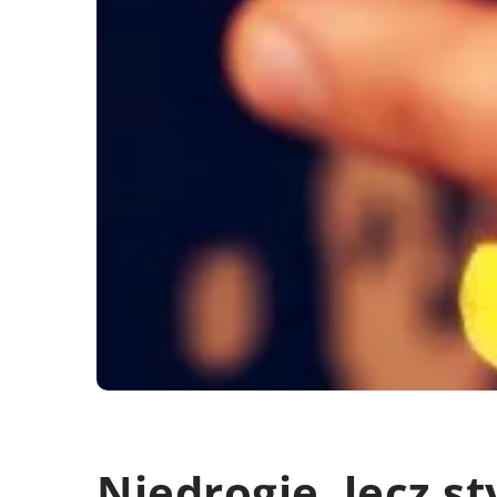
Niedrogie, lecz s