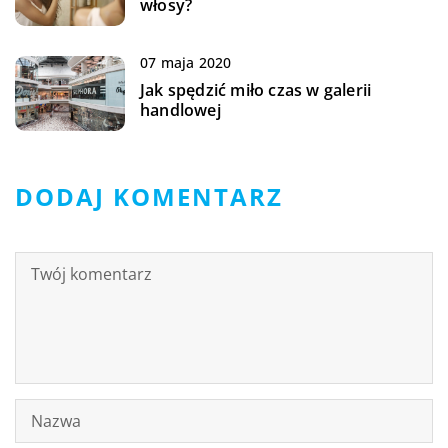
włosy?
07 maja 2020
Jak spędzić miło czas w galerii
handlowej
DODAJ KOMENTARZ