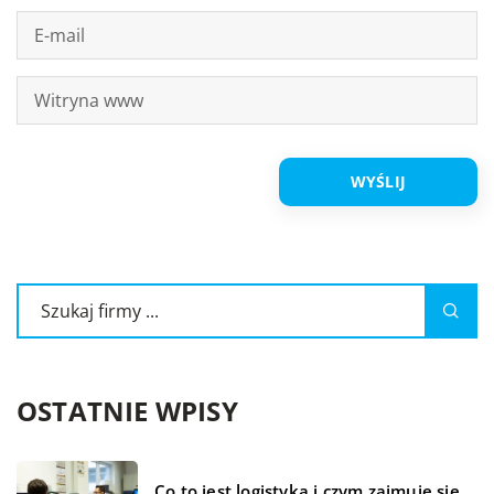
OSTATNIE WPISY
Co to jest logistyka i czym zajmuje się