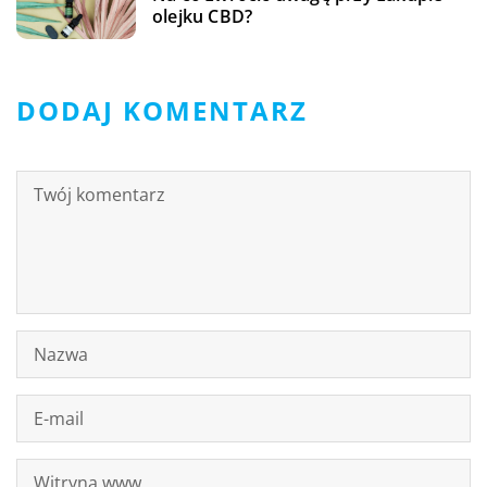
olejku CBD?
DODAJ KOMENTARZ