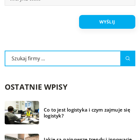
OSTATNIE WPISY
Co to jest logistyka i czym zajmuje się
logistyk?
Jakie są najnowsze trendy i innowacje