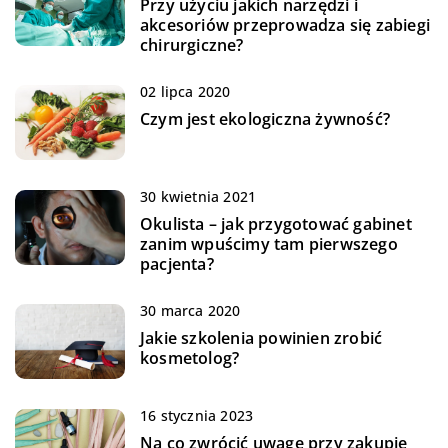
Przy użyciu jakich narzędzi i
akcesoriów przeprowadza się zabiegi
chirurgiczne?
02 lipca 2020
Czym jest ekologiczna żywność?
30 kwietnia 2021
Okulista – jak przygotować gabinet
zanim wpuścimy tam pierwszego
pacjenta?
30 marca 2020
Jakie szkolenia powinien zrobić
kosmetolog?
16 stycznia 2023
Na co zwrócić uwagę przy zakupie