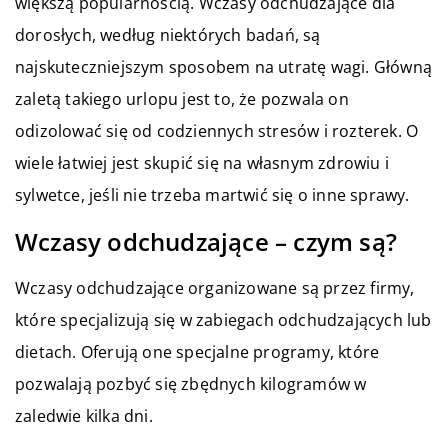
większą popularnością. Wczasy odchudzające dla
dorosłych, według niektórych badań, są
najskuteczniejszym sposobem na utratę wagi. Główną
zaletą takiego urlopu jest to, że pozwala on
odizolować się od codziennych stresów i rozterek. O
wiele łatwiej jest skupić się na własnym zdrowiu i
sylwetce, jeśli nie trzeba martwić się o inne sprawy.
Wczasy odchudzające – czym są?
Wczasy odchudzające organizowane są przez firmy,
które specjalizują się w zabiegach odchudzających lub
dietach. Oferują one specjalne programy, które
pozwalają pozbyć się zbędnych kilogramów w
zaledwie kilka dni.