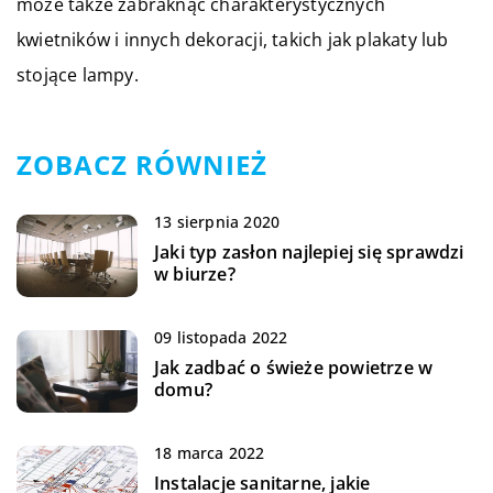
może także zabraknąć charakterystycznych
kwietników i innych dekoracji, takich jak plakaty lub
stojące lampy.
ZOBACZ RÓWNIEŻ
13 sierpnia 2020
Jaki typ zasłon najlepiej się sprawdzi
w biurze?
09 listopada 2022
Jak zadbać o świeże powietrze w
domu?
18 marca 2022
Instalacje sanitarne, jakie