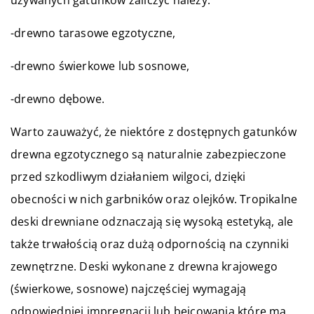
-drewno tarasowe egzotyczne,
-drewno świerkowe lub sosnowe,
-drewno dębowe.
Warto zauważyć, że niektóre z dostępnych gatunków
drewna egzotycznego są naturalnie zabezpieczone
przed szkodliwym działaniem wilgoci, dzięki
obecności w nich garbników oraz olejków. Tropikalne
deski drewniane odznaczają się wysoką estetyką, ale
także trwałością oraz dużą odpornością na czynniki
zewnętrzne. Deski wykonane z drewna krajowego
(świerkowe, sosnowe) najczęściej wymagają
odpowiedniej impregnacji lub bejcowania które ma