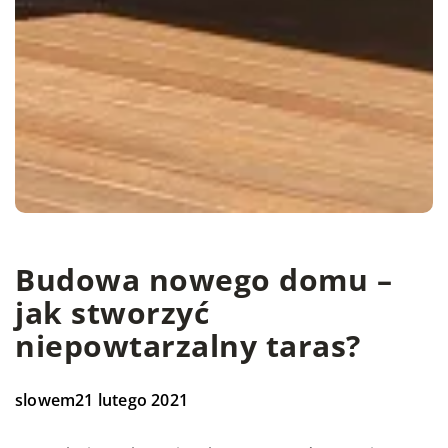
Budowa nowego domu –
jak stworzyć
niepowtarzalny taras?
slowem
21 lutego 2021