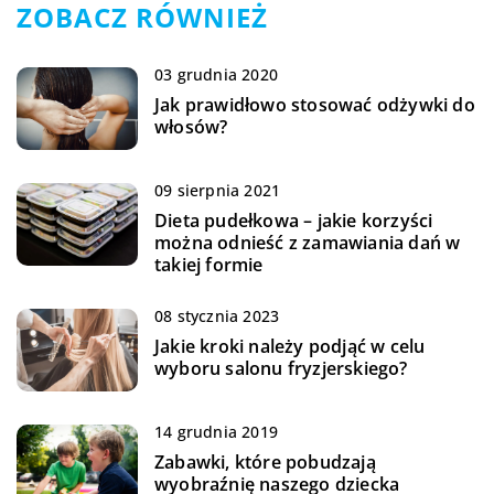
ZOBACZ RÓWNIEŻ
03 grudnia 2020
Jak prawidłowo stosować odżywki do
włosów?
09 sierpnia 2021
Dieta pudełkowa – jakie korzyści
można odnieść z zamawiania dań w
takiej formie
08 stycznia 2023
Jakie kroki należy podjąć w celu
wyboru salonu fryzjerskiego?
14 grudnia 2019
Zabawki, które pobudzają
wyobraźnię naszego dziecka