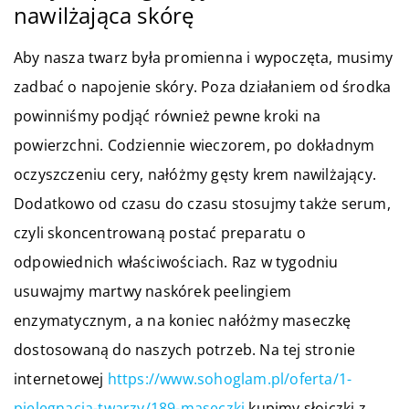
nawilżająca skórę
Aby nasza twarz była promienna i wypoczęta, musimy
zadbać o napojenie skóry. Poza działaniem od środka
powinniśmy podjąć również pewne kroki na
powierzchni. Codziennie wieczorem, po dokładnym
oczyszczeniu cery, nałóżmy gęsty krem nawilżający.
Dodatkowo od czasu do czasu stosujmy także serum,
czyli skoncentrowaną postać preparatu o
odpowiednich właściwościach. Raz w tygodniu
usuwajmy martwy naskórek peelingiem
enzymatycznym, a na koniec nałóżmy maseczkę
dostosowaną do naszych potrzeb. Na tej stronie
internetowej
https://www.sohoglam.pl/oferta/1-
pielegnacja-twarzy/189-maseczki
kupimy słoiczki z