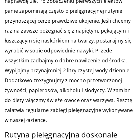
naprawdę źle. Po zobaczeniu pierwszych efektów
panie zapominają często o pielęgnacyjnej rutynie
przynoszącej cerze prawdziwe ukojenie. Jeśli chcemy
raz na zawsze pożegnać się z napiętym, pękającym i
łuszczącym się naskórkiem na twarzy, postarajmy się
wyrobić w sobie odpowiednie nawyki. Przede
wszystkim zadbajmy o dobre nawilżenie od środka.
Wypijajmy przynajmniej 2 litry czystej wody dziennie.
Dodatkowo zrezygnujmy z mocno przetworzonej
żywności, papierosów, alkoholu i słodyczy. W zamian
do diety włączmy świeże owoce oraz warzywa. Resztę
załatwią regularne zabiegi pielęgnacyjne wykonywane
w naszej łazience.
Rutyna pielęgnacyjna doskonale