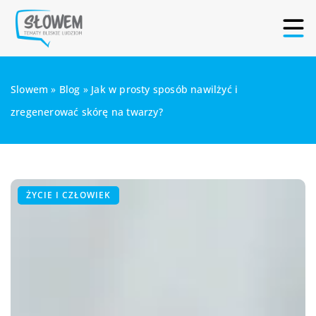
Slowem
»
Blog
»
Jak w prosty sposób nawilżyć i
zregenerować skórę na twarzy?
ŻYCIE I CZŁOWIEK