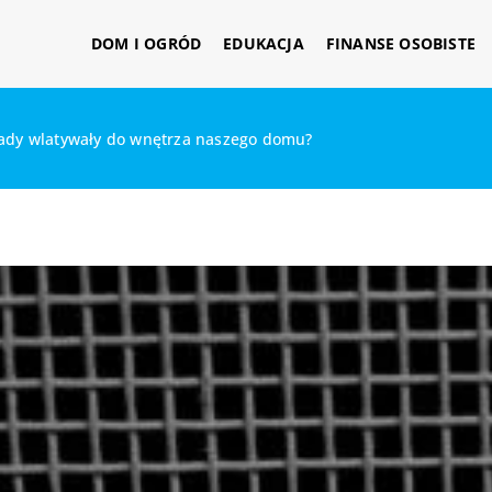
DOM I OGRÓD
EDUKACJA
FINANSE OSOBISTE
wady wlatywały do wnętrza naszego domu?