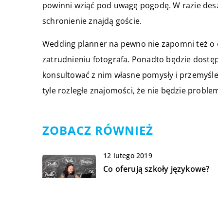
powinni wziąć pod uwagę pogodę. W razie de
schronienie znajdą goście.
Wedding planner na pewno nie zapomni też o o
zatrudnieniu fotografa. Ponadto będzie dostę
konsultować z nim własne pomysły i przemyśle
tyle rozległe znajomości, że nie będzie probl
ZOBACZ RÓWNIEŻ
12 lutego 2019
Co oferują szkoły językowe?
10 sierpnia 2019