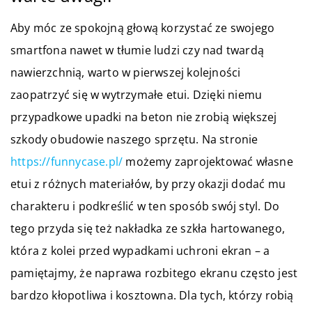
Aby móc ze spokojną głową korzystać ze swojego
smartfona nawet w tłumie ludzi czy nad twardą
nawierzchnią, warto w pierwszej kolejności
zaopatrzyć się w wytrzymałe etui. Dzięki niemu
przypadkowe upadki na beton nie zrobią większej
szkody obudowie naszego sprzętu. Na stronie
https://funnycase.pl/
możemy zaprojektować własne
etui z różnych materiałów, by przy okazji dodać mu
charakteru i podkreślić w ten sposób swój styl. Do
tego przyda się też nakładka ze szkła hartowanego,
która z kolei przed wypadkami uchroni ekran – a
pamiętajmy, że naprawa rozbitego ekranu często jest
bardzo kłopotliwa i kosztowna. Dla tych, którzy robią