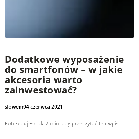
Dodatkowe wyposażenie
do smartfonów – w jakie
akcesoria warto
zainwestować?
slowem
04 czerwca 2021
Potrzebujesz ok. 2 min. aby przeczytać ten wpis