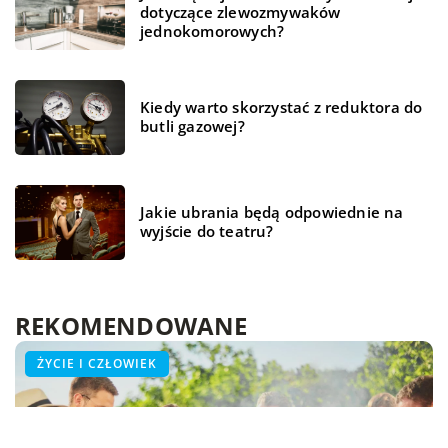
dotyczące zlewozmywaków
jednokomorowych?
Kiedy warto skorzystać z reduktora do
butli gazowej?
Jakie ubrania będą odpowiednie na
wyjście do teatru?
REKOMENDOWANE
ŻYCIE I CZŁOWIEK
ŻYCIE I CZŁOWIEK
ŻYCIE I CZŁOWIEK