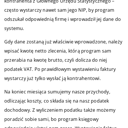
kontrahenta z Głównego Urzędu Statystycznego –
często wystarczy nawet sam jego NIP, by program
odszukał odpowiednią firmę i wprowadził jej dane do
systemu.
Gdy dane zostaną już właściwie wprowadzone, należy
wpisać kwotę netto zlecenia, którą program sam
przerabia na kwotę brutto, czyli dolicza do niej
podatek VAT. Po prawidłowym wystawieniu faktury
wystarczy już tylko wysłać ją kontrahentowi.
Na koniec miesiąca sumujemy nasze przychody,
odliczając koszty, co składa się na nasz podatek
dochodowy. Z wyliczeniem podatku także możemy
poradzić sobie sami, bo program księgowy