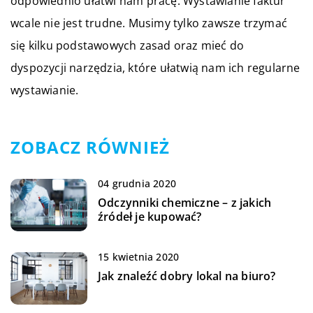
odpowiednio ułatwi nam pracę. Wystawianie faktur
wcale nie jest trudne. Musimy tylko zawsze trzymać
się kilku podstawowych zasad oraz mieć do
dyspozycji narzędzia, które ułatwią nam ich regularne
wystawianie.
ZOBACZ RÓWNIEŻ
04 grudnia 2020
Odczynniki chemiczne – z jakich
źródeł je kupować?
15 kwietnia 2020
Jak znaleźć dobry lokal na biuro?