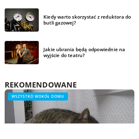
Kiedy warto skorzystać z reduktora do
butli gazowej?
Jakie ubrania będą odpowiednie na
wyjście do teatru?
REKOMENDOWANE
ZDROWIE
TECH
WSZYSTKO WOKÓŁ DOMU