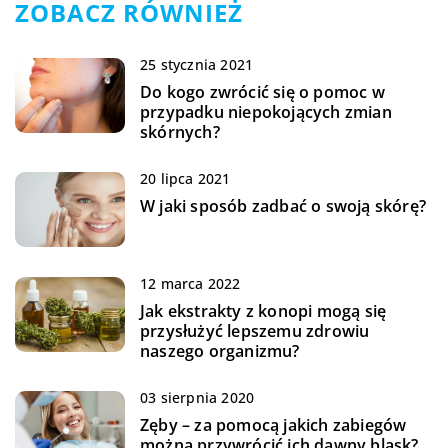
ZOBACZ RÓWNIEŻ
25 stycznia 2021
Do kogo zwrócić się o pomoc w
przypadku niepokojących zmian
skórnych?
20 lipca 2021
W jaki sposób zadbać o swoją skórę?
12 marca 2022
Jak ekstrakty z konopi mogą się
przysłużyć lepszemu zdrowiu
naszego organizmu?
03 sierpnia 2020
Zęby – za pomocą jakich zabiegów
można przywrócić ich dawny blask?