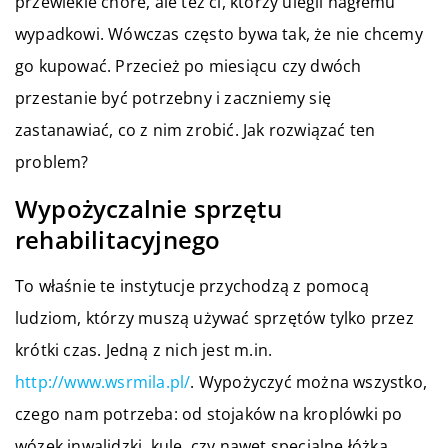
przewlekle chore, ale też ci, którzy ulegli nagłemu
wypadkowi. Wówczas często bywa tak, że nie chcemy
go kupować. Przecież po miesiącu czy dwóch
przestanie być potrzebny i zaczniemy się
zastanawiać, co z nim zrobić. Jak rozwiązać ten
problem?
Wypożyczalnie sprzętu
rehabilitacyjnego
To właśnie te instytucje przychodzą z pomocą
ludziom, którzy muszą używać sprzętów tylko przez
krótki czas. Jedną z nich jest m.in.
http://www.wsrmila.pl/
. Wypożyczyć można wszystko,
czego nam potrzeba: od stojaków na kroplówki po
wózek inwalidzki, kule, czy nawet specjalne łóżka