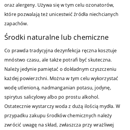
oraz alergeny. Używa się w tym celu ozonatorów,
które pozwalają też unicestwić źródła niechcianych
zapachów.
Środki naturalne lub chemiczne
Co prawda tradycyjna dezynfekcja ręczna kosztuje
mnóstwo czasu, ale także potrafi być skuteczna.
Należy jedynie pamiętać o dokładnym czyszczeniu
każdej powierzchni. Można w tym celu wykorzystać
wodę utlenioną, nadmanganian potasu, jodynę,
spirytus salicylowy albo po prostu alkohol.
Ostatecznie wystarczy woda z dużą ilością mydła. W
przypadku zakupu środków chemicznych należy
zwrócić uwagę na skład, zwłaszcza przy wrażliwej