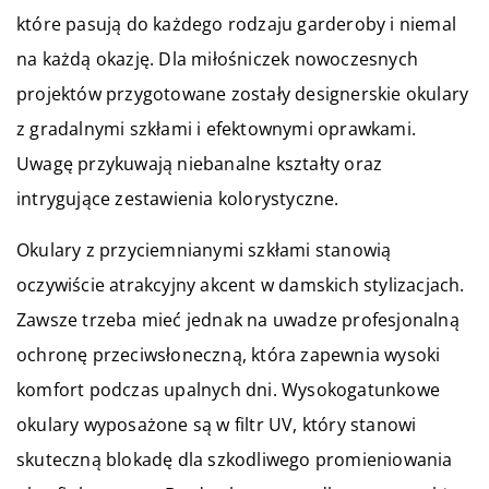
które pasują do każdego rodzaju garderoby i niemal
na każdą okazję. Dla miłośniczek nowoczesnych
projektów przygotowane zostały designerskie okulary
z gradalnymi szkłami i efektownymi oprawkami.
Uwagę przykuwają niebanalne kształty oraz
intrygujące zestawienia kolorystyczne.
Okulary z przyciemnianymi szkłami stanowią
oczywiście atrakcyjny akcent w damskich stylizacjach.
Zawsze trzeba mieć jednak na uwadze profesjonalną
ochronę przeciwsłoneczną, która zapewnia wysoki
komfort podczas upalnych dni. Wysokogatunkowe
okulary wyposażone są w filtr UV, który stanowi
skuteczną blokadę dla szkodliwego promieniowania