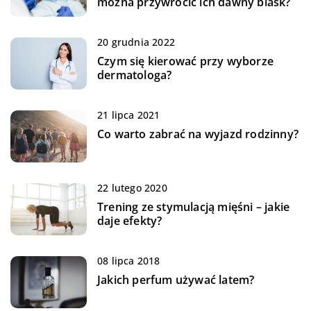
można przywrócić ich dawny blask?
20 grudnia 2022
Czym się kierować przy wyborze
dermatologa?
21 lipca 2021
Co warto zabrać na wyjazd rodzinny?
22 lutego 2020
Trening ze stymulacją mięśni – jakie
daje efekty?
08 lipca 2018
Jakich perfum używać latem?