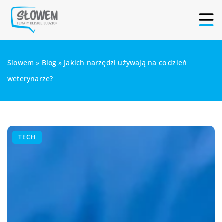
Slowem
»
Blog
»
Jakich narzędzi używają na co dzień
weterynarze?
TECH