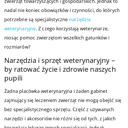
zwierząt towarzyszących i gospodarskich. Jednak to
nadal nie koniec obowiązków i czynności, do których
potrzebne są specjalistyczne
narzędzia
weterynaryjne
. Z czego korzystają weterynarze,
niosąc pomoc zwierzętom wszelkich gatunków i
rozmiarów?
Narzędzia i sprzęt weterynaryjny –
by ratować życie i zdrowie naszych
pupili
Żadna placówka weterynaryjna i żaden gabinet
zajmujący się leczeniem zwierząt nie mogą obejść się
bez specjalistycznego sprzętu. Część z używanych
narzędzi i akcesoriów nie różni się od tych, z jakich
korzystają lekarze innych specjalizacji. Jednak