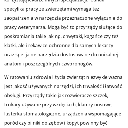
specyfika pracy ze zwierzętami wymaga też
zaopatrzenia w narzędzia przeznaczone wyłącznie do
pracy weterynarza. Mogą być to przyrządy służące do
poskramiania takie jak np. chwytaki, kagańce czy też
klatki, ale i rękawice ochronne dla samych lekarzy
oraz specjalne narzędzia dostosowane do unikalnej
anatomii poszczególnych czworonogów.
W ratowaniu zdrowia i życia zwierząt niezwykle ważna
jest jakość używanych narzędzi, ich trwałość i łatwość
obsługi. Przyrządy takie jak rozwieracze szczęk,
trokary używane przy wzdęciach, klamry nosowe,
lusterka stomatologiczne, urządzenia wspomagające
poród czy pilniki do zębów i kopyt powinny być